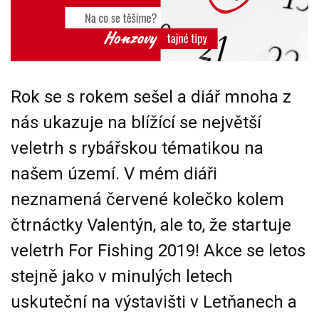
Rok se s rokem sešel a diář mnoha z
nás ukazuje na blížící se největší
veletrh s rybářskou tématikou na
našem území. V mém diáři
neznamená červené kolečko kolem
čtrnáctky Valentýn, ale to, že startuje
veletrh For Fishing 2019! Akce se letos
stejně jako v minulých letech
uskuteční na výstavišti v Letňanech a