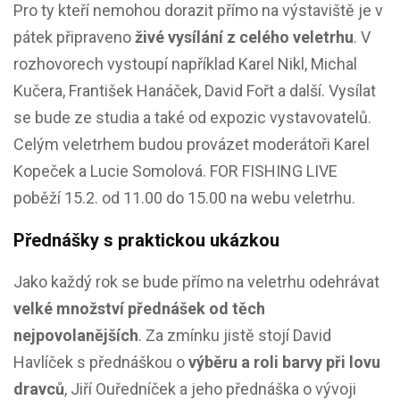
Pro ty kteří nemohou dorazit přímo na výstaviště je v
pátek připraveno
živé vysílání z celého veletrhu
. V
rozhovorech vystoupí například Karel Nikl, Michal
Kučera, František Hanáček, David Fořt a další. Vysílat
se bude ze studia a také od expozic vystavovatelů.
Celým veletrhem budou provázet moderátoři Karel
Kopeček a Lucie Somolová. FOR FISHING LIVE
poběží 15.2. od 11.00 do 15.00 na webu veletrhu.
Přednášky s praktickou ukázkou
Jako každý rok se bude přímo na veletrhu odehrávat
velké množství přednášek od těch
nejpovolanějších
. Za zmínku jistě stojí David
Havlíček s přednáškou o
výběru a roli barvy při lovu
dravců
, Jiří Ouředníček a jeho přednáška o vývoji