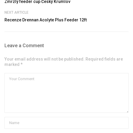
Zmrzlý feeder cup Český Krumlov
NEXT ARTICLE
Recenze Drennan Acolyte Plus Feeder 12ft
Leave a Comment
Your email address will not be published. Required fields are
marked *