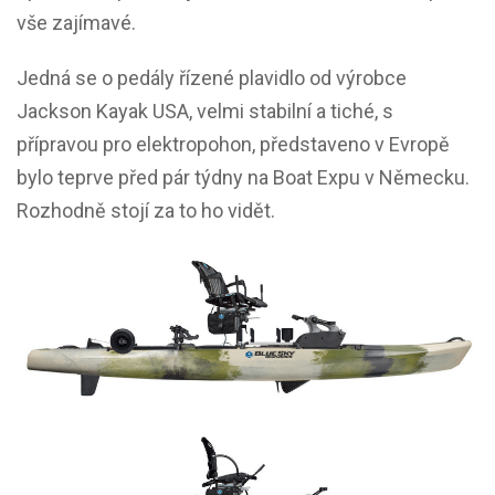
vše zajímavé.
Jedná se o pedály řízené plavidlo od výrobce
Jackson Kayak USA, velmi stabilní a tiché, s
přípravou pro elektropohon, představeno v Evropě
bylo teprve před pár týdny na Boat Expu v Německu.
Rozhodně stojí za to ho vidět.