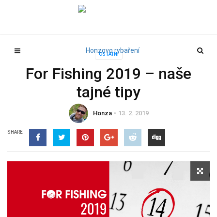
OSTATNÍ
For Fishing 2019 – naše
tajné tipy
Honza
13. 2. 2019
SHARE