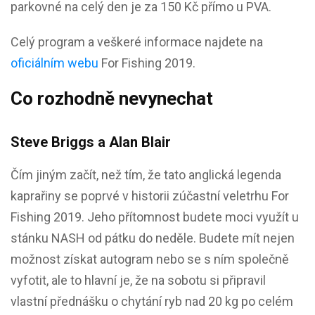
parkovné na celý den je za 150 Kč přímo u PVA.
Celý program a veškeré informace najdete na
oficiálním webu
For Fishing 2019.
Co rozhodně nevynechat
Steve Briggs a Alan Blair
Čím jiným začít, než tím, že tato anglická legenda
kaprařiny se poprvé v historii zúčastní veletrhu For
Fishing 2019. Jeho přítomnost budete moci využít u
stánku NASH od pátku do neděle. Budete mít nejen
možnost získat autogram nebo se s ním společně
vyfotit, ale to hlavní je, že na sobotu si připravil
vlastní přednášku o chytání ryb nad 20 kg po celém