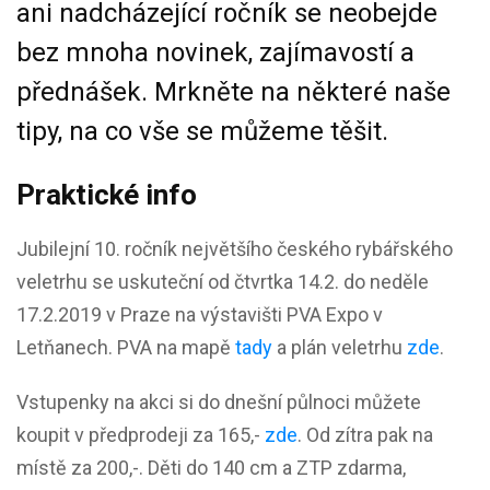
ani nadcházející ročník se neobejde
bez mnoha novinek, zajímavostí a
přednášek. Mrkněte na některé naše
tipy, na co vše se můžeme těšit.
Praktické info
Jubilejní 10. ročník největšího českého rybářského
veletrhu se uskuteční od čtvrtka 14.2. do neděle
17.2.2019 v Praze na výstavišti PVA Expo v
Letňanech. PVA na mapě
tady
a plán veletrhu
zde
.
Vstupenky na akci si do dnešní půlnoci můžete
koupit v předprodeji za 165,-
zde
. Od zítra pak na
místě za 200,-. Děti do 140 cm a ZTP zdarma,