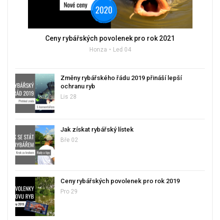
Ceny rybářských povolenek pro rok 2021
Honza
Led 04
Změny rybářského řádu 2019 přináší lepší
ochranu ryb
Lis 28
Jak získat rybářský lístek
Bře 02
Ceny rybářských povolenek pro rok 2019
Pro 29