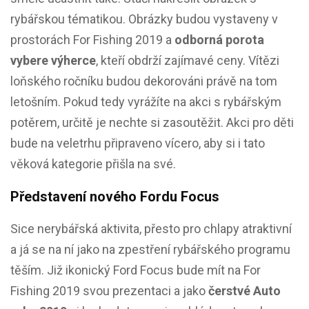
rybářskou tématikou. Obrázky budou vystaveny v
prostorách For Fishing 2019 a
odborná porota
vybere výherce
, kteří obdrží zajímavé ceny. Vítězi
loňského ročníku budou dekorováni právě na tom
letošním. Pokud tedy vyrážíte na akci s rybářským
potěrem, určitě je nechte si zasoutěžit. Akci pro děti
bude na veletrhu připraveno vícero, aby si i tato
věková kategorie přišla na své.
Představení nového Fordu Focus
Sice nerybářská aktivita, přesto pro chlapy atraktivní
a já se na ní jako na zpestření rybářského programu
těším. Již ikonický Ford Focus bude mít na For
Fishing 2019 svou prezentaci a jako
čerstvé Auto